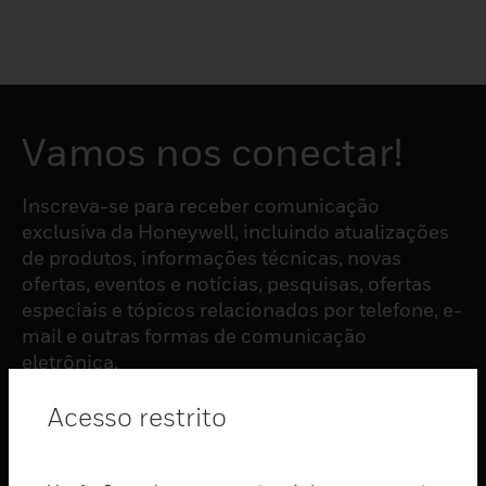
Vamos nos conectar!
Inscreva-se para receber comunicação
exclusiva da Honeywell, incluindo atualizações
de produtos, informações técnicas, novas
ofertas, eventos e notícias, pesquisas, ofertas
especiais e tópicos relacionados por telefone, e-
mail e outras formas de comunicação
eletrônica.
Acesso restrito
ASSINAR