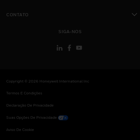
toggle view
CONTATO
toggle view
SIGA-NOS
Copyright © 2026 Honeywell International Inc
Termos E Condições
Declaração De Privacidade
Suas Opções De Privacidade
Aviso De Cookie