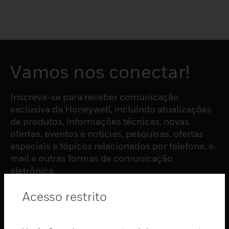
Vamos nos conectar!
Inscreva-se para receber comunicação
exclusiva da Honeywell, incluindo atualizações
de produtos, informações técnicas, novas
ofertas, eventos e notícias, pesquisas, ofertas
especiais e tópicos relacionados por telefone, e-
mail e outras formas de comunicação
eletrônica.
Acesso restrito
ASSINAR