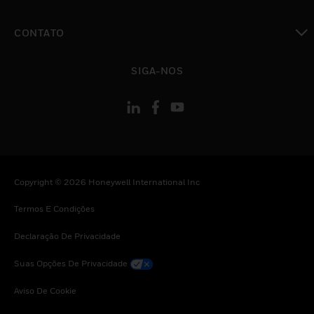
toggle view
CONTATO
toggle view
SIGA-NOS
Copyright © 2026 Honeywell International Inc
Termos E Condições
Declaração De Privacidade
Suas Opções De Privacidade
Aviso De Cookie