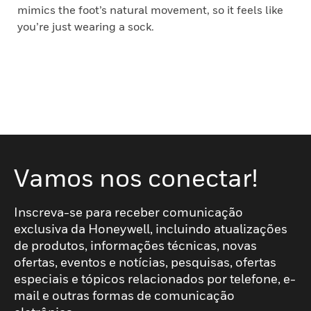
mimics the foot’s natural movement, so it feels like
you’re just wearing a sock.
Vamos nos conectar!
Inscreva-se para receber comunicação
exclusiva da Honeywell, incluindo atualizações
de produtos, informações técnicas, novas
ofertas, eventos e notícias, pesquisas, ofertas
especiais e tópicos relacionados por telefone, e-
mail e outras formas de comunicação