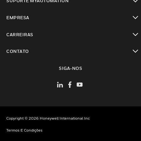
SUPORTE MYAUTOMATION
toggle view
EMPRESA
toggle view
CARREIRAS
toggle view
CONTATO
toggle view
SIGA-NOS
Copyright © 2026 Honeywell International Inc
Termos E Condições