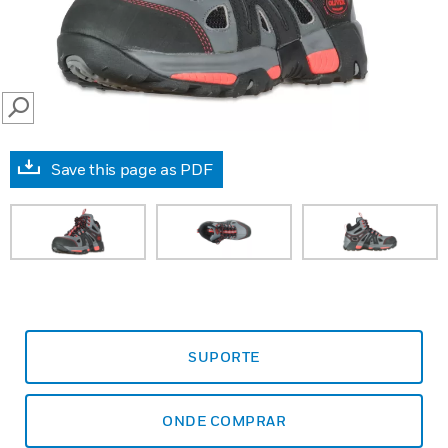
SEARCH
Save this page as PDF
SUPORTE
ONDE COMPRAR