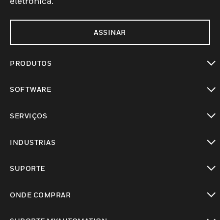
eletrônica.
ASSINAR
PRODUTOS
toggle view
SOFTWARE
toggle view
SERVIÇOS
toggle view
INDUSTRIAS
toggle view
SUPORTE
toggle view
ONDE COMPRAR
toggle view