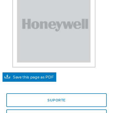
Save this page as PDF
SUPORTE