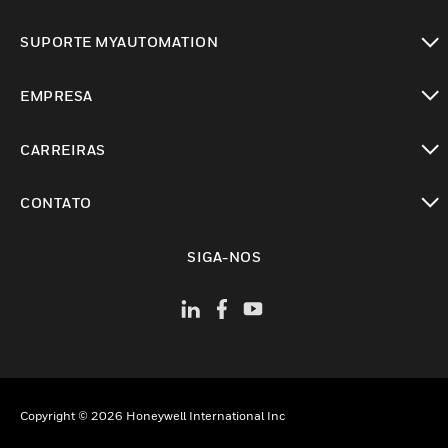
toggle view
SUPORTE MYAUTOMATION
toggle view
EMPRESA
toggle view
CARREIRAS
toggle view
CONTATO
toggle view
SIGA-NOS
Copyright © 2026 Honeywell International Inc