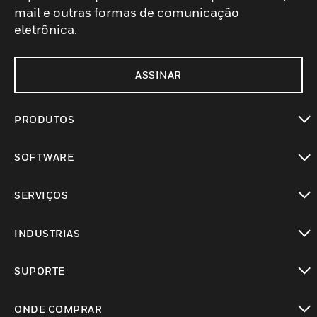
mail e outras formas de comunicação
eletrônica.
ASSINAR
PRODUTOS
toggle view
SOFTWARE
toggle view
SERVIÇOS
toggle view
INDUSTRIAS
toggle view
SUPORTE
toggle view
ONDE COMPRAR