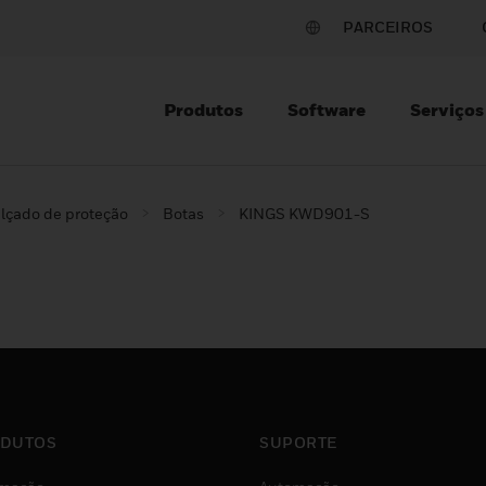
PARCEIROS
Produtos
Software
Serviços
lçado de proteção
Botas
KINGS KWD901-S
DUTOS
SUPORTE