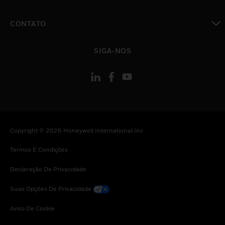
toggle view
CONTATO
toggle view
SIGA-NOS
Copyright © 2026 Honeywell International Inc
Termos E Condições
Declaração De Privacidade
Suas Opções De Privacidade
Aviso De Cookie