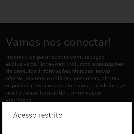
Vamos nos conectar!
Inscreva-se para receber comunicação
exclusiva da Honeywell, incluindo atualizações
de produtos, informações técnicas, novas
ofertas, eventos e notícias, pesquisas, ofertas
especiais e tópicos relacionados por telefone, e-
mail e outras formas de comunicação
eletrônica.
Acesso restrito
ASSINAR