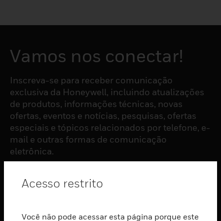
Vamos nos conectar!
Inscreva-se para receber comunicação
exclusiva da Honeywell, incluindo atualizações
de produtos, informações técnicas, novas
ofertas, eventos e notícias, pesquisas, ofertas
especiais e tópicos relacionados por telefone, e-
mail e outras formas de comunicação
eletrônica.
Acesso restrito
ASSINAR
PRODUTOS
Você não pode acessar esta página porque este