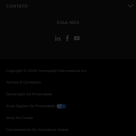
toggle view
CONTATO
toggle view
SIGA-NOS
Copyright © 2026 Honeywell International Inc
Termos E Condições
Declaração De Privacidade
Suas Opções De Privacidade
Aviso De Cookie
Cancelamento De Assinatura Global