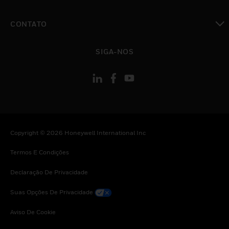
toggle view
CONTATO
toggle view
SIGA-NOS
Copyright © 2026 Honeywell International Inc
Termos E Condições
Declaração De Privacidade
Suas Opções De Privacidade
Aviso De Cookie