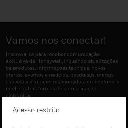
Vamos nos conectar!
Inscreva-se para receber comunicação
exclusiva da Honeywell, incluindo atualizações
de produtos, informações técnicas, novas
ofertas, eventos e notícias, pesquisas, ofertas
especiais e tópicos relacionados por telefone, e-
mail e outras formas de comunicação
eletrônica.
Acesso restrito
ASSINAR