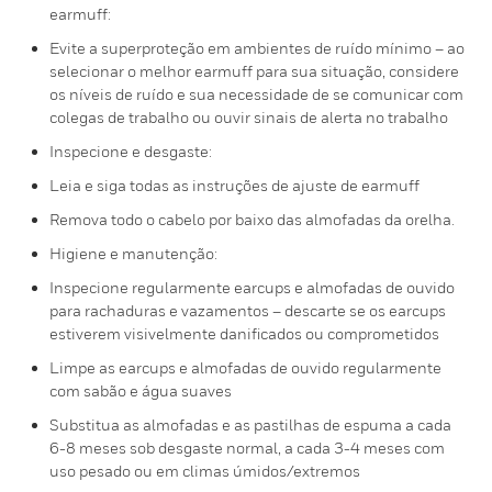
earmuff:
Evite a superproteção em ambientes de ruído mínimo – ao
selecionar o melhor earmuff para sua situação, considere
os níveis de ruído e sua necessidade de se comunicar com
colegas de trabalho ou ouvir sinais de alerta no trabalho
Inspecione e desgaste:
Leia e siga todas as instruções de ajuste de earmuff
Remova todo o cabelo por baixo das almofadas da orelha.
Higiene e manutenção:
Inspecione regularmente earcups e almofadas de ouvido
para rachaduras e vazamentos – descarte se os earcups
estiverem visivelmente danificados ou comprometidos
Limpe as earcups e almofadas de ouvido regularmente
com sabão e água suaves
Substitua as almofadas e as pastilhas de espuma a cada
6-8 meses sob desgaste normal, a cada 3-4 meses com
uso pesado ou em climas úmidos/extremos