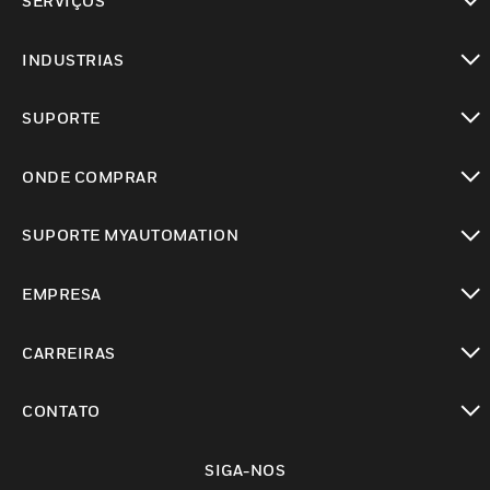
SERVIÇOS
toggle view
INDUSTRIAS
toggle view
SUPORTE
toggle view
ONDE COMPRAR
toggle view
SUPORTE MYAUTOMATION
toggle view
EMPRESA
toggle view
CARREIRAS
toggle view
CONTATO
toggle view
SIGA-NOS