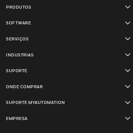
PRODUTOS
toggle view
SOFTWARE
toggle view
SERVIÇOS
toggle view
INDUSTRIAS
toggle view
SUPORTE
toggle view
ONDE COMPRAR
toggle view
SUPORTE MYAUTOMATION
toggle view
EMPRESA
toggle view