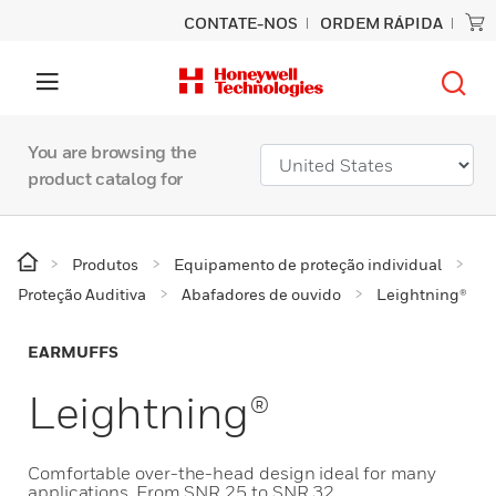
CONTATE-NOS
ORDEM RÁPIDA
You are browsing the
product catalog for
Produtos
Equipamento de proteção individual
Proteção Auditiva
Abafadores de ouvido
Leightning®
EARMUFFS
Leightning®
Comfortable over-the-head design ideal for many
applications. From SNR 25 to SNR 32