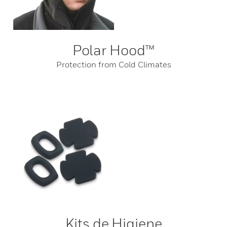
Polar Hood™
Protection from Cold Climates
Kits de Higiene