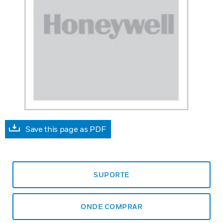
Save this page as PDF
SUPORTE
ONDE COMPRAR