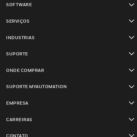
SOFTWARE
toggle view
SERVIÇOS
toggle view
INDUSTRIAS
toggle view
SUPORTE
toggle view
ONDE COMPRAR
toggle view
SUPORTE MYAUTOMATION
toggle view
EMPRESA
toggle view
CARREIRAS
toggle view
CONTATO