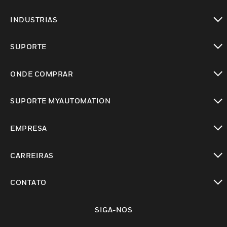
toggle view
INDUSTRIAS
toggle view
SUPORTE
toggle view
ONDE COMPRAR
toggle view
SUPORTE MYAUTOMATION
toggle view
EMPRESA
toggle view
CARREIRAS
toggle view
CONTATO
toggle view
SIGA-NOS