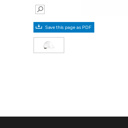
SEARCH
Save this page as PDF