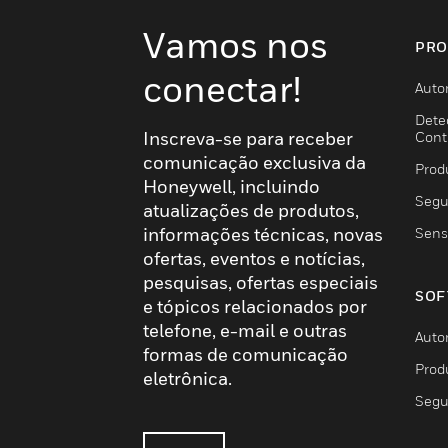
Vamos nos
PRO
conectar!
Auto
Dete
Inscreva-se para receber
Cont
comunicação exclusiva da
Prod
Honeywell, incluindo
Segu
atualizações de produtos,
informações técnicas, novas
Sens
ofertas, eventos e notícias,
pesquisas, ofertas especiais
SOF
e tópicos relacionados por
telefone, e-mail e outras
Auto
formas de comunicação
Prod
eletrônica.
Segu