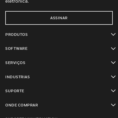
eletrônica.
ASSINAR
PRODUTOS
toggle view
SOFTWARE
toggle view
SERVIÇOS
toggle view
INDUSTRIAS
toggle view
SUPORTE
toggle view
ONDE COMPRAR
toggle view