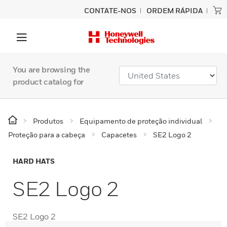
CONTATE-NOS
ORDEM RÁPIDA
You are browsing the
product catalog for
Produtos
Equipamento de proteção individual
Proteção para a cabeça
Capacetes
SE2 Logo 2
HARD HATS
SE2 Logo 2
SE2 Logo 2