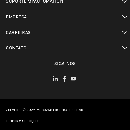
SUPORTE MYAUTOMATION
toggle view
EMPRESA
toggle view
CARREIRAS
toggle view
CONTATO
toggle view
SIGA-NOS
Copyright © 2026 Honeywell International Inc
Termos E Condições