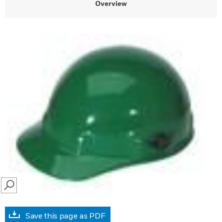
Overview
SEARCH
Save this page as PDF