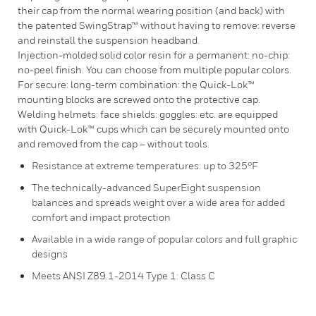
their cap from the normal wearing position (and back) with
the patented SwingStrap™ without having to remove: reverse
and reinstall the suspension headband.
Injection-molded solid color resin for a permanent: no-chip:
no-peel finish. You can choose from multiple popular colors.
For secure: long-term combination: the Quick-Lok™
mounting blocks are screwed onto the protective cap.
Welding helmets: face shields: goggles: etc. are equipped
with Quick-Lok™ cups which can be securely mounted onto
and removed from the cap – without tools.
Resistance at extreme temperatures: up to 325°F
The technically-advanced SuperEight suspension
balances and spreads weight over a wide area for added
comfort and impact protection
Available in a wide range of popular colors and full graphic
designs
Meets ANSI Z89.1-2014 Type 1: Class C