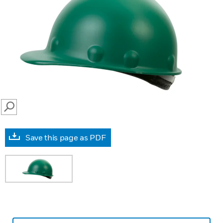
SEARCH
Save this page as PDF