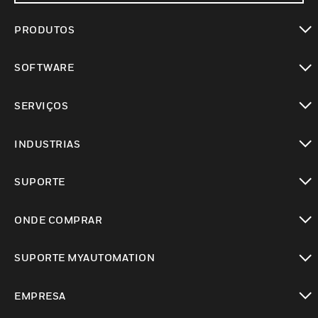
PRODUTOS
toggle view
SOFTWARE
toggle view
SERVIÇOS
toggle view
INDUSTRIAS
toggle view
SUPORTE
toggle view
ONDE COMPRAR
toggle view
SUPORTE MYAUTOMATION
toggle view
EMPRESA