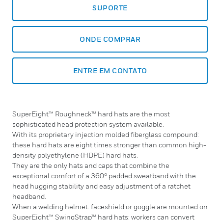
SUPORTE
ONDE COMPRAR
ENTRE EM CONTATO
SuperEight™ Roughneck™ hard hats are the most
sophisticated head protection system available.
With its proprietary injection molded fiberglass compound:
these hard hats are eight times stronger than common high-
density polyethylene (HDPE) hard hats.
They are the only hats and caps that combine the
exceptional comfort of a 360° padded sweatband with the
head hugging stability and easy adjustment of a ratchet
headband.
When a welding helmet: faceshield or goggle are mounted on
SuperEight™ SwingStrap™ hard hats: workers can convert