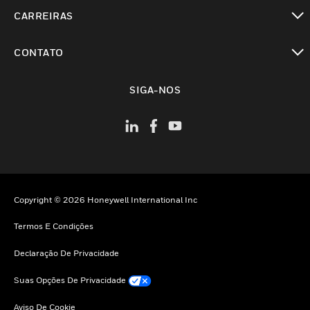
toggle view
CARREIRAS
toggle view
CONTATO
toggle view
SIGA-NOS
Copyright © 2026 Honeywell International Inc
Termos E Condições
Declaração De Privacidade
Suas Opções De Privacidade
Aviso De Cookie