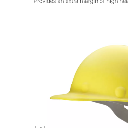
Provides an extra margin of high he