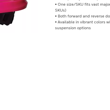
• One size/SKU fits vast major
SKUs)
• Both forward and reverse d
• Available in vibrant colors 
suspension options