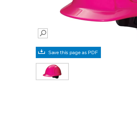
SEARCH
Save this page as PDF