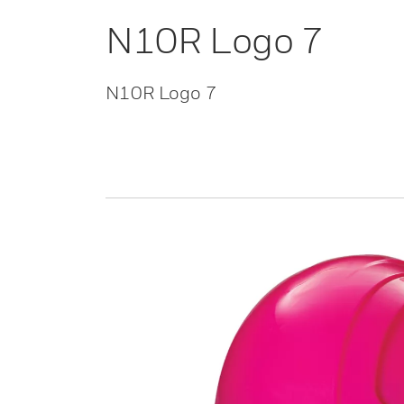
N10R Logo 7
N10R Logo 7