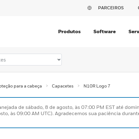
PARCEIROS
Produtos
Software
Serv
oteção para a cabeça
Capacetes
N10R Logo 7
nejada de sábado, 8 de agosto, às 07:00 PM EST até domin
sto, às 09:00 AM UTC). Agradecemos sua paciência durante