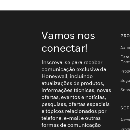
Vamos nos
PRO
conectar!
Auto
Dete
Inscreva-se para receber
Cont
comunicação exclusiva da
Prod
Honeywell, incluindo
Segu
atualizações de produtos,
informações técnicas, novas
Sens
ofertas, eventos e notícias,
pesquisas, ofertas especiais
SOF
e tópicos relacionados por
telefone, e-mail e outras
Auto
formas de comunicação
Prod