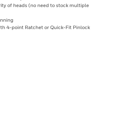
ity of heads (no need to stock multiple
onning
with 4-point Ratchet or Quick-Fit Pinlock