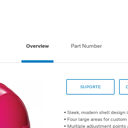
Overview
Part Number
SUPORTE
• Sleek, modern shell design i
• Four large areas for custom
• Multiple adjustment points 