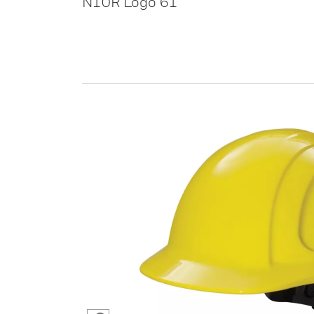
N10R Logo 61