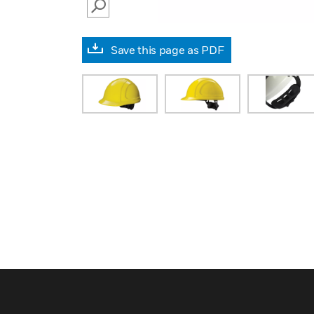
SEARCH
Save this page as PDF