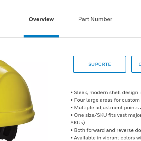
Overview
Part Number
SUPORTE
• Sleek, modern shell design i
• Four large areas for custom
• Multiple adjustment points 
• One size/SKU fits vast major
SKUs)
• Both forward and reverse d
• Available in vibrant colors 