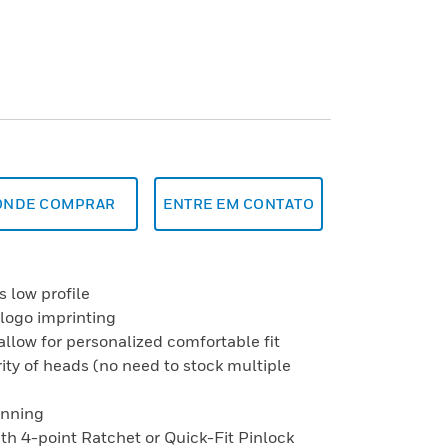
ONDE COMPRAR
ENTRE EM CONTATO
s low profile
 logo imprinting
allow for personalized comfortable fit
ity of heads (no need to stock multiple
onning
with 4-point Ratchet or Quick-Fit Pinlock