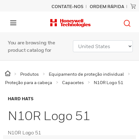
CONTATE-NOS
ORDEM RÁPIDA
You are browsing the
product catalog for
Produtos
Equipamento de proteção individual
Proteção para a cabeça
Capacetes
N10R Logo 51
HARD HATS
N10R Logo 51
N10R Logo 51