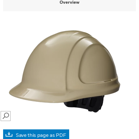
Overview
SEARCH
Save this page as PDF