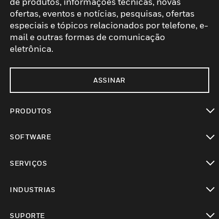
de produtos, informações técnicas, novas
ofertas, eventos e notícias, pesquisas, ofertas
especiais e tópicos relacionados por telefone, e-
mail e outras formas de comunicação
eletrônica.
ASSINAR
PRODUTOS
toggle view
SOFTWARE
toggle view
SERVIÇOS
toggle view
INDUSTRIAS
toggle view
SUPORTE