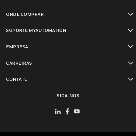
toggle view
ONDE COMPRAR
toggle view
SUPORTE MYAUTOMATION
toggle view
EMPRESA
toggle view
CARREIRAS
toggle view
CONTATO
toggle view
SIGA-NOS