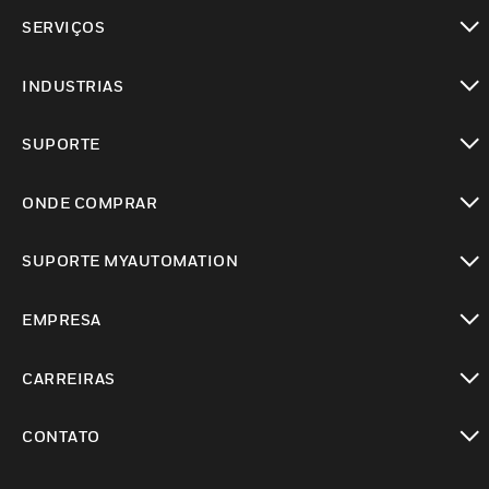
toggle view
SERVIÇOS
toggle view
INDUSTRIAS
toggle view
SUPORTE
toggle view
ONDE COMPRAR
toggle view
SUPORTE MYAUTOMATION
toggle view
EMPRESA
toggle view
CARREIRAS
toggle view
CONTATO
toggle view