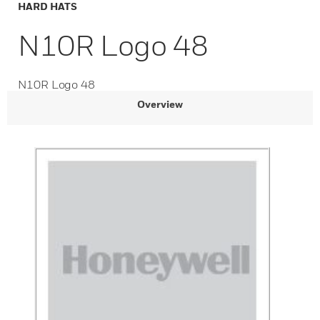
HARD HATS
N10R Logo 48
N10R Logo 48
Overview