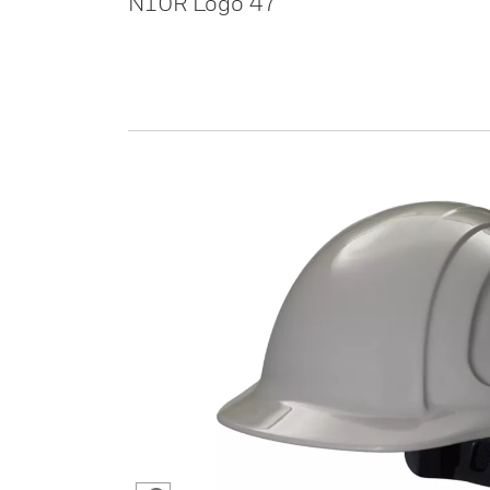
N10R Logo 47