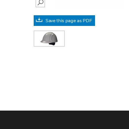
SEARCH
Save this page as PDF