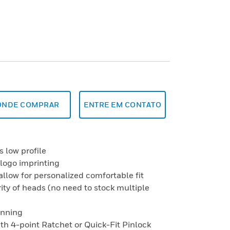
ONDE COMPRAR
ENTRE EM CONTATO
s low profile
 logo imprinting
allow for personalized comfortable fit
ity of heads (no need to stock multiple
onning
with 4-point Ratchet or Quick-Fit Pinlock