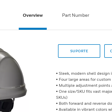
Overview
Part Number
SUPORTE
• Sleek, modern shell design i
• Four large areas for custom
• Multiple adjustment points 
• One size/SKU fits vast major
SKUs)
• Both forward and reverse d
• Available in vibrant colors 