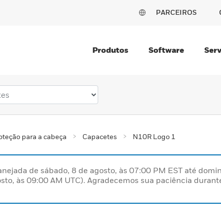
PARCEIROS
Produtos
Software
Serv
oteção para a cabeça
Capacetes
N10R Logo 1
nejada de sábado, 8 de agosto, às 07:00 PM EST até domin
sto, às 09:00 AM UTC). Agradecemos sua paciência durante