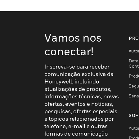
Vamos nos
PRO
conectar!
Auto
Dete
Inscreva-se para receber
Cont
comunicação exclusiva da
Prod
Honeywell, incluindo
Segu
atualizações de produtos,
informações técnicas, novas
Sens
ofertas, eventos e notícias,
pesquisas, ofertas especiais
SOF
e tópicos relacionados por
telefone, e-mail e outras
Auto
formas de comunicação
Prod