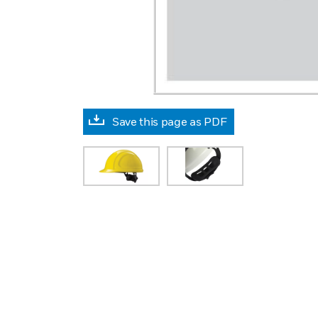
Save this page as PDF