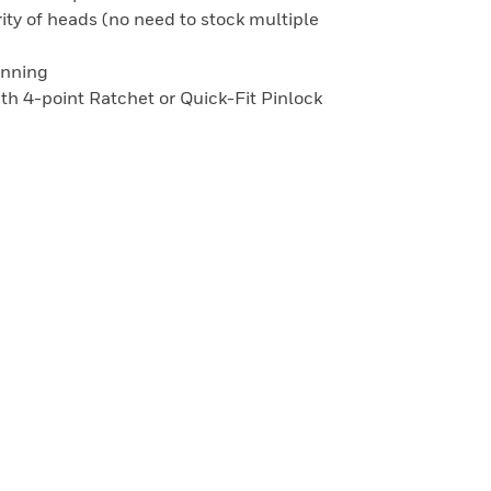
ity of heads (no need to stock multiple
onning
with 4-point Ratchet or Quick-Fit Pinlock