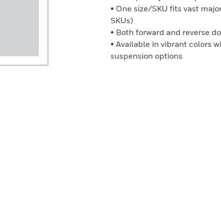
• One size/SKU fits vast major
SKUs)
• Both forward and reverse d
• Available in vibrant colors 
suspension options