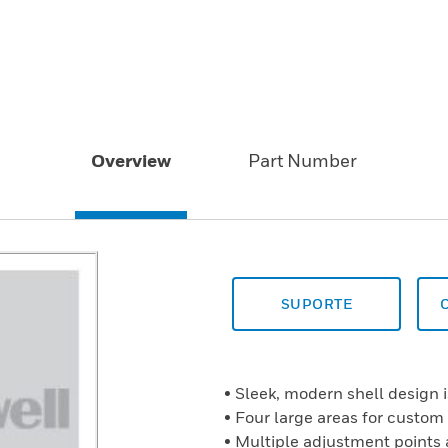
Overview
Part Number
SUPORTE
• Sleek, modern shell design i
• Four large areas for custom
• Multiple adjustment points 