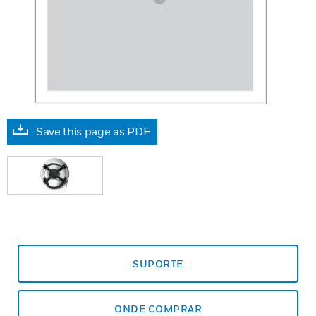
Save this page as PDF
SUPORTE
ONDE COMPRAR