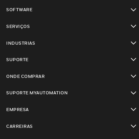
toggle view
SOFTWARE
toggle view
SERVIÇOS
toggle view
INDUSTRIAS
toggle view
SUPORTE
toggle view
ONDE COMPRAR
toggle view
SUPORTE MYAUTOMATION
toggle view
EMPRESA
toggle view
CARREIRAS
toggle view