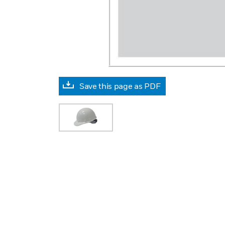
Save this page as PDF