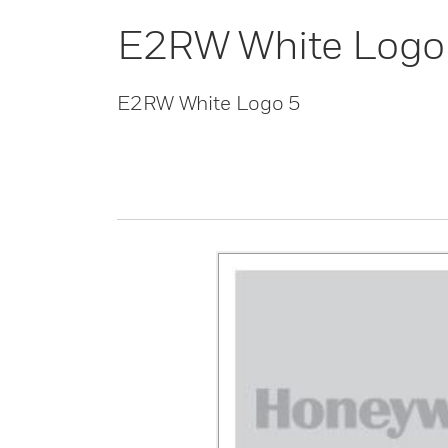
E2RW White Logo
E2RW White Logo 5