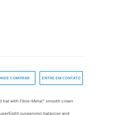
ONDE COMPRAR
ENTRE EM CONTATO
rd hat with Fibre-Metal® smooth crown
SuperEight suspension balances and