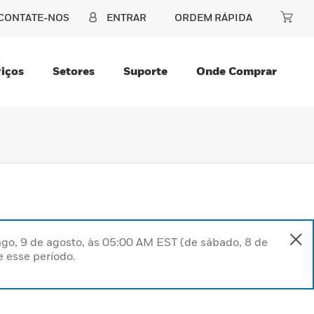
CONTATE-NOS
ENTRAR
ORDEM RÁPIDA
iços
Setores
Suporte
Onde Comprar
go, 9 de agosto, às 05:00 AM EST (de sábado, 8 de
 esse período.