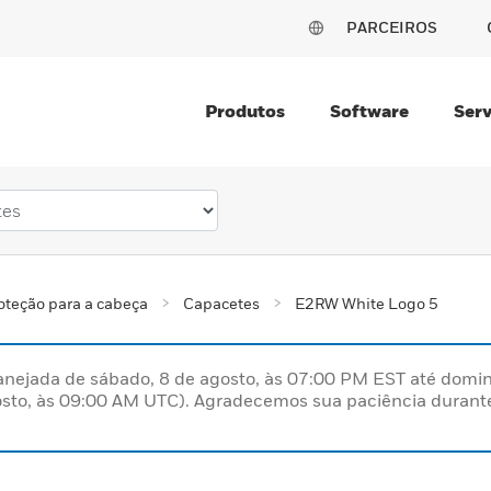
PARCEIROS
Produtos
Software
Serv
oteção para a cabeça
Capacetes
E2RW White Logo 5
nejada de sábado, 8 de agosto, às 07:00 PM EST até domin
sto, às 09:00 AM UTC). Agradecemos sua paciência durante