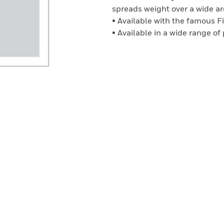
spreads weight over a wide a
• Available with the famous F
• Available in a wide range of