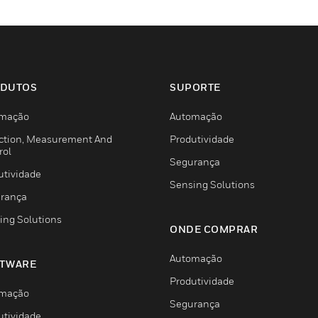
DUTOS
SUPORTE
mação
Automação
ction, Measurement And
Produtividade
rol
Segurança
utividade
Sensing Solutions
rança
ing Solutions
ONDE COMPRAR
Automação
TWARE
Produtividade
mação
Segurança
utividade