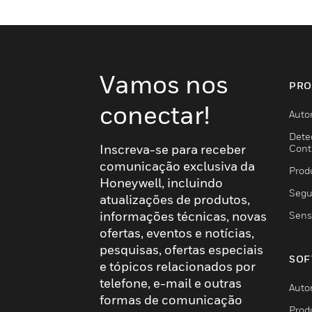
Vamos nos
PRO
conectar!
Auto
Dete
Inscreva-se para receber
Cont
comunicação exclusiva da
Prod
Honeywell, incluindo
Segu
atualizações de produtos,
informações técnicas, novas
Sens
ofertas, eventos e notícias,
pesquisas, ofertas especiais
SOF
e tópicos relacionados por
telefone, e-mail e outras
Auto
formas de comunicação
Prod