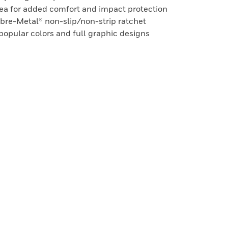
rea for added comfort and impact protection
ibre-Metal® non-slip/non-strip ratchet
 popular colors and full graphic designs