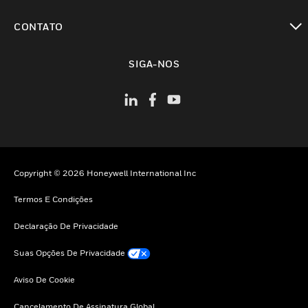
toggle view
CONTATO
toggle view
SIGA-NOS
Copyright © 2026 Honeywell International Inc
Termos E Condições
Declaração De Privacidade
Suas Opções De Privacidade
Aviso De Cookie
Cancelamento De Assinatura Global