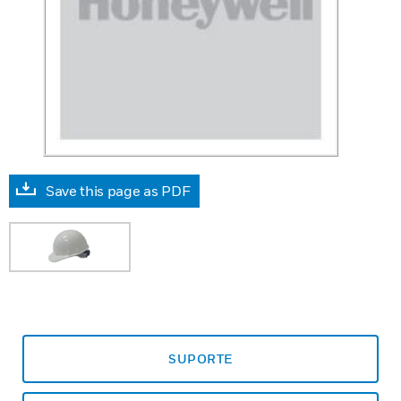
Save this page as PDF
SUPORTE