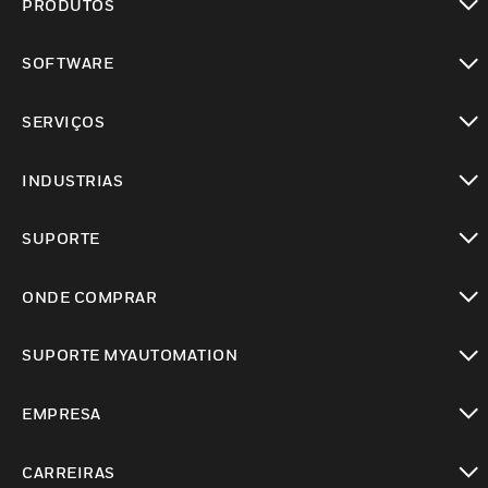
PRODUTOS
toggle view
SOFTWARE
toggle view
SERVIÇOS
toggle view
INDUSTRIAS
toggle view
SUPORTE
toggle view
ONDE COMPRAR
toggle view
SUPORTE MYAUTOMATION
toggle view
EMPRESA
toggle view
CARREIRAS