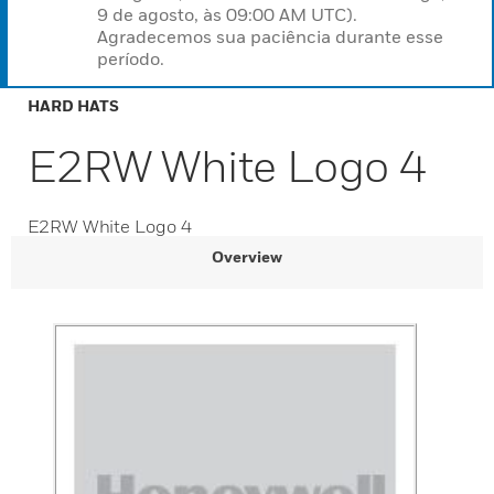
9 de agosto, às 09:00 AM UTC).
Agradecemos sua paciência durante esse
período.
HARD HATS
E2RW White Logo 4
E2RW White Logo 4
Overview