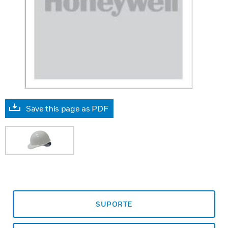
Save this page as PDF
SUPORTE