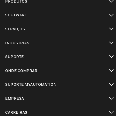
PRODUTOS
toggle view
SOFTWARE
toggle view
SERVIÇOS
toggle view
INDUSTRIAS
toggle view
SUPORTE
toggle view
ONDE COMPRAR
toggle view
SUPORTE MYAUTOMATION
toggle view
EMPRESA
toggle view
CARREIRAS