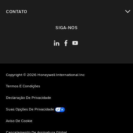
toggle view
CONTATO
toggle view
SIGA-NOS
Copyright © 2026 Honeywell International Inc
Termos E Condições
Declaração De Privacidade
Suas Opções De Privacidade
Aviso De Cookie
Cancelamento De Assinatura Global