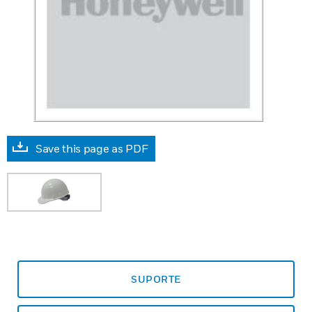
Save this page as PDF
SUPORTE