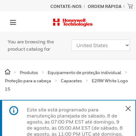
CONTATE-NOS
ORDEM RÁPIDA
You are browsing the
product catalog for
Produtos
Equipamento de proteção individual
Proteção para a cabeça
Capacetes
E2RW White Logo
15
Este site está programado para
manutenção planejada de sábado, 8 de
agosto, às 07:00 PM EST até domingo, 9
de agosto, às 05:00 AM EST (de sábado, 8
de agosto, às 11:00 PM UTC até domingo,