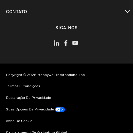
toggle view
CONTATO
toggle view
SIGA-NOS
Copyright © 2026 Honeywell International Inc
Termos E Condições
Declaração De Privacidade
Suas Opções De Privacidade
Aviso De Cookie
Cancelamento De Assinatura Global