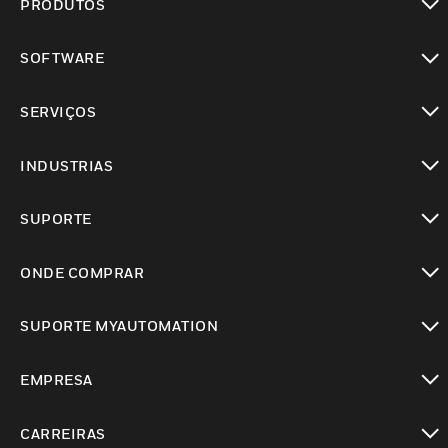
PRODUTOS
toggle view
SOFTWARE
toggle view
SERVIÇOS
toggle view
INDUSTRIAS
toggle view
SUPORTE
toggle view
ONDE COMPRAR
toggle view
SUPORTE MYAUTOMATION
toggle view
EMPRESA
toggle view
CARREIRAS