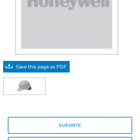
Save this page as PDF
SUPORTE