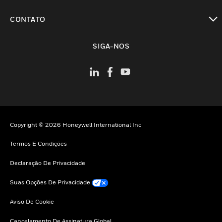
toggle view
CONTATO
toggle view
SIGA-NOS
Copyright © 2026 Honeywell International Inc
Termos E Condições
Declaração De Privacidade
Suas Opções De Privacidade
Aviso De Cookie
Cancelamento De Assinatura Global