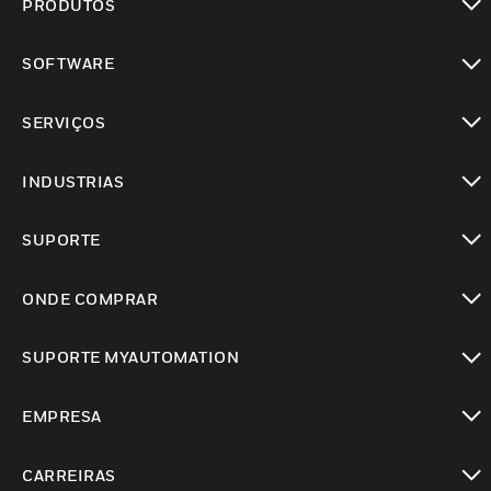
PRODUTOS
toggle view
SOFTWARE
toggle view
SERVIÇOS
toggle view
INDUSTRIAS
toggle view
SUPORTE
toggle view
ONDE COMPRAR
toggle view
SUPORTE MYAUTOMATION
toggle view
EMPRESA
toggle view
CARREIRAS