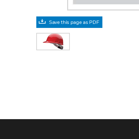
Save this page as PDF