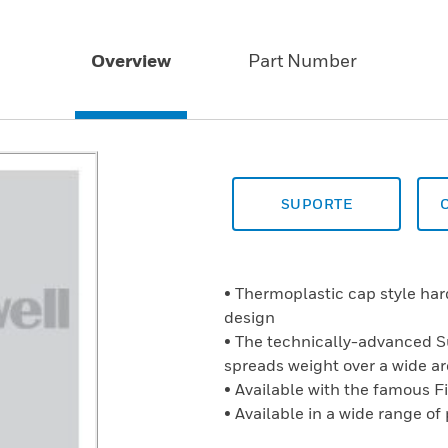
Overview
Part Number
SUPORTE
• Thermoplastic cap style ha
design
• The technically-advanced 
spreads weight over a wide a
• Available with the famous F
• Available in a wide range of