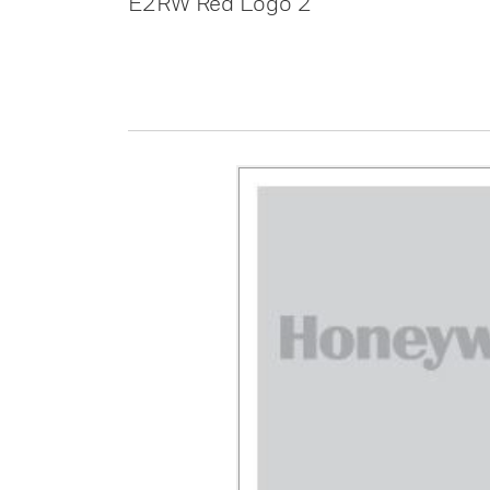
E2RW Red Logo 2