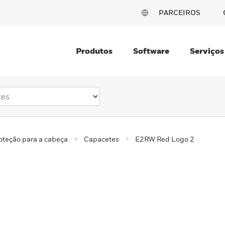
PARCEIROS
Produtos
Software
Serviços
oteção para a cabeça
Capacetes
E2RW Red Logo 2