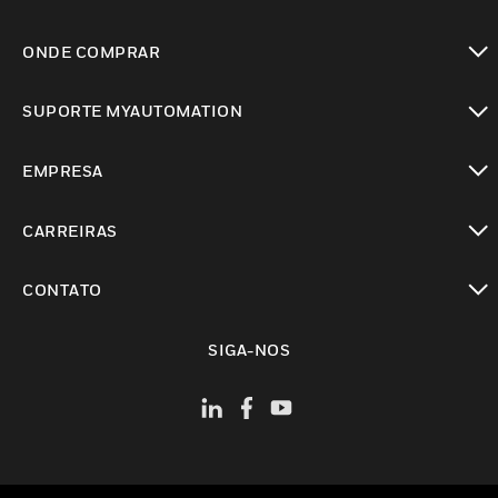
toggle view
ONDE COMPRAR
toggle view
SUPORTE MYAUTOMATION
toggle view
EMPRESA
toggle view
CARREIRAS
toggle view
CONTATO
toggle view
SIGA-NOS