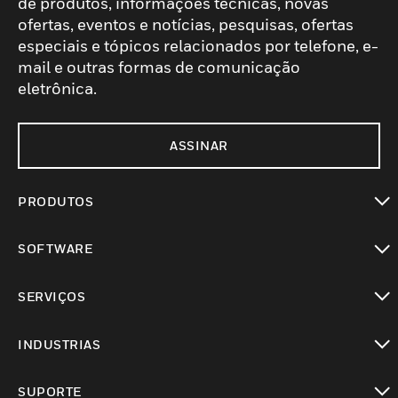
de produtos, informações técnicas, novas
ofertas, eventos e notícias, pesquisas, ofertas
especiais e tópicos relacionados por telefone, e-
mail e outras formas de comunicação
eletrônica.
ASSINAR
PRODUTOS
toggle view
SOFTWARE
toggle view
SERVIÇOS
toggle view
INDUSTRIAS
toggle view
SUPORTE