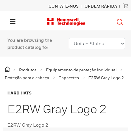
CONTATE-NOS
ORDEM RÁPIDA
You are browsing the
product catalog for
Produtos
Equipamento de proteção individual
Proteção para a cabeça
Capacetes
E2RW Gray Logo 2
HARD HATS
E2RW Gray Logo 2
E2RW Gray Logo 2