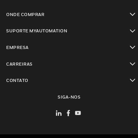
toggle view
ONDE COMPRAR
toggle view
SUPORTE MYAUTOMATION
toggle view
EMPRESA
toggle view
CARREIRAS
toggle view
CONTATO
toggle view
SIGA-NOS