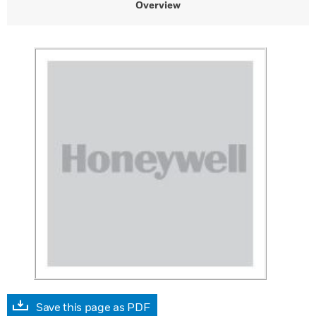
Overview
Save this page as PDF