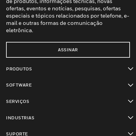
de produtos, informações técnicas, novas
ofertas, eventos e notícias, pesquisas, ofertas
especiais e tópicos relacionados por telefone, e-
mail e outras formas de comunicação
eletrônica.
ASSINAR
PRODUTOS
toggle view
SOFTWARE
toggle view
SERVIÇOS
toggle view
INDUSTRIAS
toggle view
SUPORTE