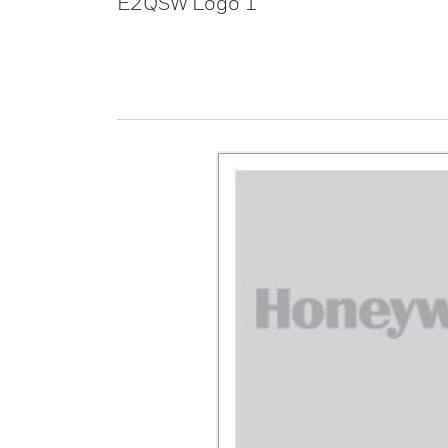
E2QSW Logo 1