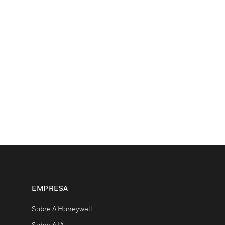
EMPRESA
Sobre A Honeywell
Sobre A IA