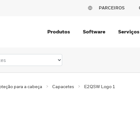
PARCEIROS
Produtos
Software
Serviços
oteção para a cabeça
Capacetes
E2QSW Logo 1