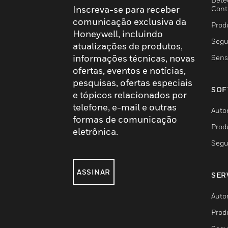
Inscreva-se para receber
Cont
comunicação exclusiva da
Prod
Honeywell, incluindo
Segu
atualizações de produtos,
informações técnicas, novas
Sens
ofertas, eventos e notícias,
pesquisas, ofertas especiais
SOF
e tópicos relacionados por
telefone, e-mail e outras
Auto
formas de comunicação
Prod
eletrônica.
Segu
ASSINAR
SER
Auto
Prod