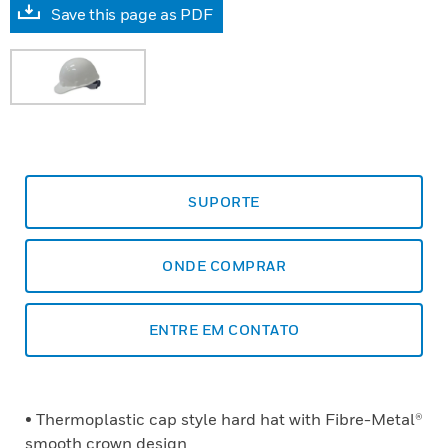
Save this page as PDF
SUPORTE
ONDE COMPRAR
ENTRE EM CONTATO
• Thermoplastic cap style hard hat with Fibre-Metal®
smooth crown design