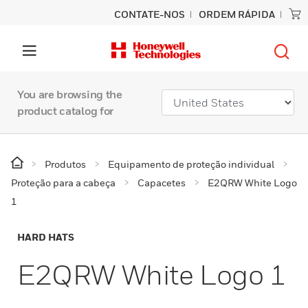
CONTATE-NOS
ORDEM RÁPIDA
You are browsing the
product catalog for
Produtos
Equipamento de proteção individual
Proteção para a cabeça
Capacetes
E2QRW White Logo
1
HARD HATS
E2QRW White Logo 1