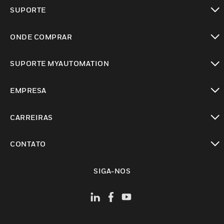
toggle view
SUPORTE
toggle view
ONDE COMPRAR
toggle view
SUPORTE MYAUTOMATION
toggle view
EMPRESA
toggle view
CARREIRAS
toggle view
CONTATO
toggle view
SIGA-NOS