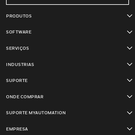
PRODUTOS
toggle view
SOFTWARE
toggle view
SERVIÇOS
toggle view
INDUSTRIAS
toggle view
SUPORTE
toggle view
ONDE COMPRAR
toggle view
SUPORTE MYAUTOMATION
toggle view
EMPRESA