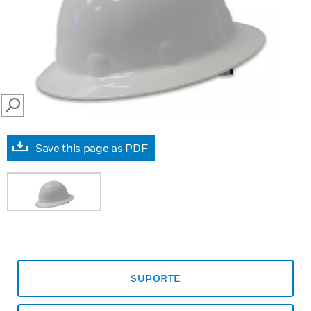
SEARCH
Save this page as PDF
SUPORTE