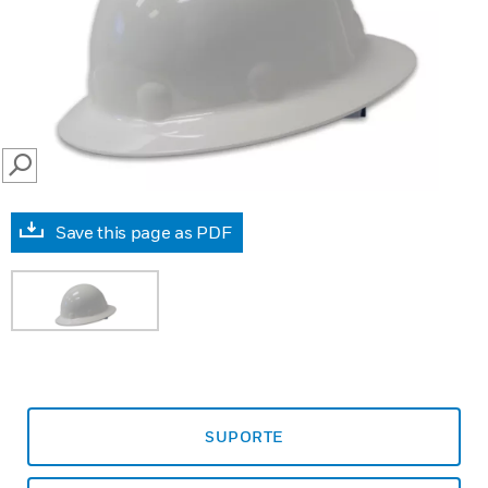
SEARCH
Save this page as PDF
SUPORTE