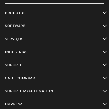
PRODUTOS
toggle view
SOFTWARE
toggle view
SERVIÇOS
toggle view
INDUSTRIAS
toggle view
SUPORTE
toggle view
ONDE COMPRAR
toggle view
SUPORTE MYAUTOMATION
toggle view
EMPRESA