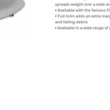
spreads weight over a wide a
• Available with the famous F
• Full brim adds an extra marg
and falling debris
• Available in a wide range of