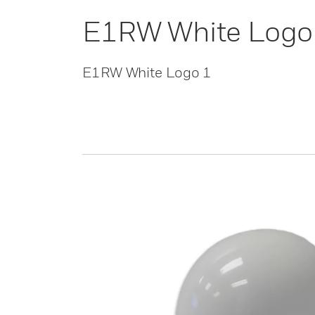
E1RW White Logo
E1RW White Logo 1