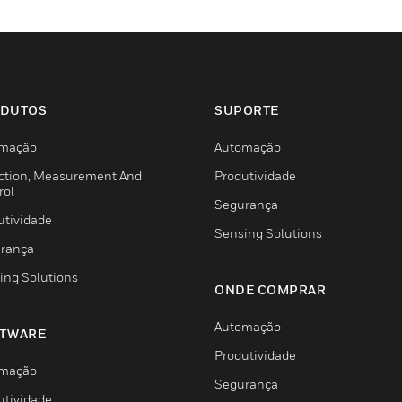
DUTOS
SUPORTE
mação
Automação
ction, Measurement And
Produtividade
rol
Segurança
utividade
Sensing Solutions
rança
ing Solutions
ONDE COMPRAR
Automação
TWARE
Produtividade
mação
Segurança
utividade