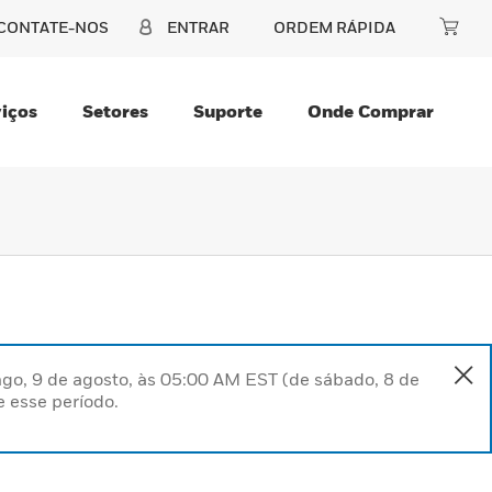
CONTATE-NOS
ENTRAR
ORDEM RÁPIDA
iços
Setores
Suporte
Onde Comprar
go, 9 de agosto, às 05:00 AM EST (de sábado, 8 de
 esse período.