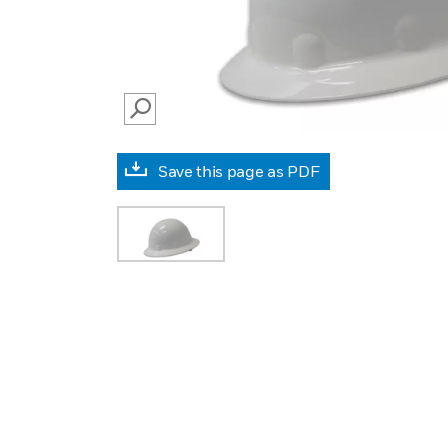
SEARCH
Save this page as PDF