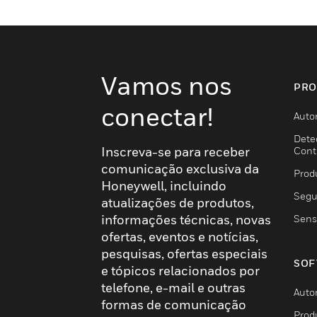
Vamos nos
PRO
conectar!
Auto
Dete
Inscreva-se para receber
Cont
comunicação exclusiva da
Prod
Honeywell, incluindo
Segu
atualizações de produtos,
informações técnicas, novas
Sens
ofertas, eventos e notícias,
pesquisas, ofertas especiais
SOF
e tópicos relacionados por
telefone, e-mail e outras
Auto
formas de comunicação
Prod