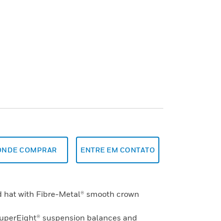
ONDE COMPRAR
ENTRE EM CONTATO
rd hat with Fibre-Metal® smooth crown
SuperEight® suspension balances and