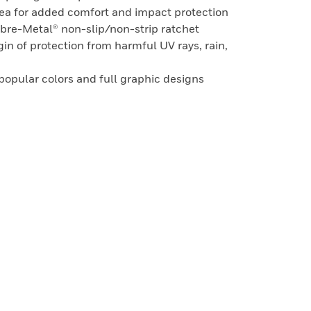
rea for added comfort and impact protection
ibre-Metal® non-slip/non-strip ratchet
in of protection from harmful UV rays, rain,
 popular colors and full graphic designs