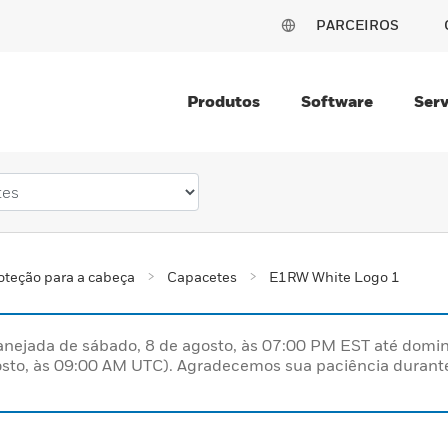
PARCEIROS
Produtos
Software
Serv
oteção para a cabeça
Capacetes
E1RW White Logo 1
nejada de sábado, 8 de agosto, às 07:00 PM EST até domin
sto, às 09:00 AM UTC). Agradecemos sua paciência durante