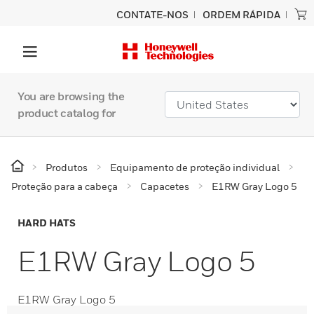
CONTATE-NOS
ORDEM RÁPIDA
You are browsing the
product catalog for
Produtos
Equipamento de proteção individual
Proteção para a cabeça
Capacetes
E1RW Gray Logo 5
HARD HATS
E1RW Gray Logo 5
E1RW Gray Logo 5