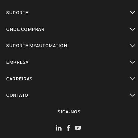
toggle view
SUPORTE
toggle view
ONDE COMPRAR
toggle view
SUPORTE MYAUTOMATION
toggle view
EMPRESA
toggle view
CARREIRAS
toggle view
CONTATO
toggle view
SIGA-NOS