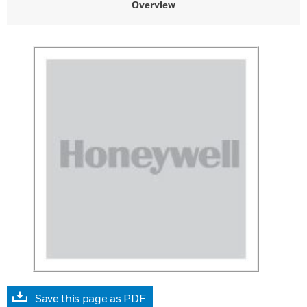
Overview
Save this page as PDF