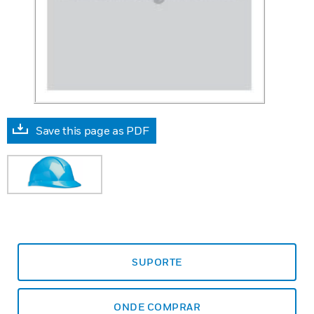
Save this page as PDF
SUPORTE
ONDE COMPRAR