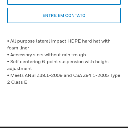
ENTRE EM CONTATO
• All purpose lateral impact HDPE hard hat with
foam liner
• Accessory slots without rain trough
• Self centering 6-point suspension with height
adjustment
• Meets ANSI Z89.1-2009 and CSA Z94.1-2005 Type
2 Class E