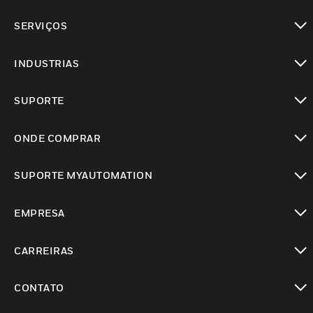
toggle view
SERVIÇOS
toggle view
INDUSTRIAS
toggle view
SUPORTE
toggle view
ONDE COMPRAR
toggle view
SUPORTE MYAUTOMATION
toggle view
EMPRESA
toggle view
CARREIRAS
toggle view
CONTATO