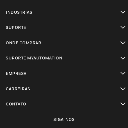
toggle view
INDUSTRIAS
toggle view
SUPORTE
toggle view
ONDE COMPRAR
toggle view
SUPORTE MYAUTOMATION
toggle view
EMPRESA
toggle view
CARREIRAS
toggle view
CONTATO
toggle view
SIGA-NOS