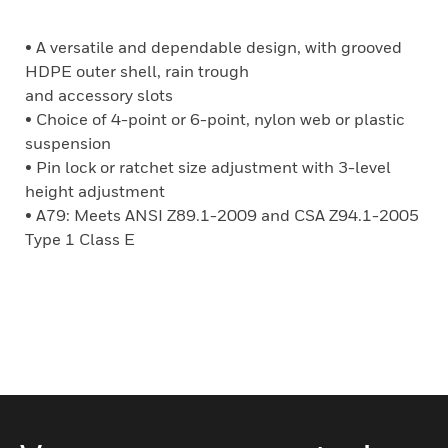
• A versatile and dependable design, with grooved
HDPE outer shell, rain trough
and accessory slots
• Choice of 4-point or 6-point, nylon web or plastic
suspension
• Pin lock or ratchet size adjustment with 3-level
height adjustment
• A79: Meets ANSI Z89.1-2009 and CSA Z94.1-2005
Type 1 Class E