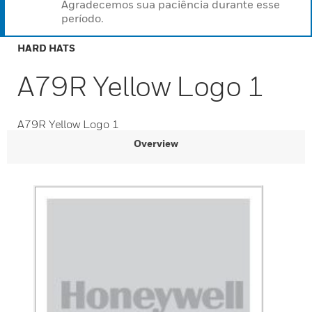
Agradecemos sua paciência durante esse
período.
HARD HATS
A79R Yellow Logo 1
A79R Yellow Logo 1
Overview