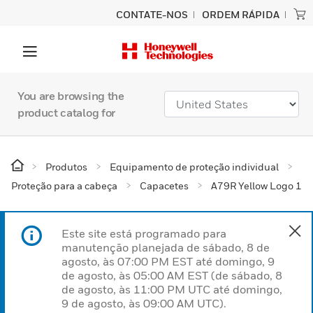
CONTATE-NOS
ORDEM RÁPIDA
You are browsing the
product catalog for
Produtos
Equipamento de proteção individual
Proteção para a cabeça
Capacetes
A79R Yellow Logo 1
Este site está programado para
manutenção planejada de sábado, 8 de
agosto, às 07:00 PM EST até domingo, 9
de agosto, às 05:00 AM EST (de sábado, 8
de agosto, às 11:00 PM UTC até domingo,
9 de agosto, às 09:00 AM UTC).