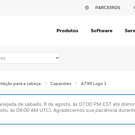
PARCEIROS
Produtos
Software
Serv
oteção para a cabeça
Capacetes
A79R Logo 1
nejada de sábado, 8 de agosto, às 07:00 PM EST até domin
sto, às 09:00 AM UTC). Agradecemos sua paciência durante