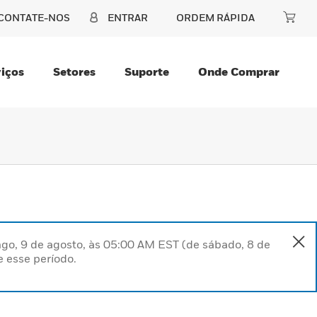
CONTATE-NOS
ENTRAR
ORDEM RÁPIDA
iços
Setores
Suporte
Onde Comprar
go, 9 de agosto, às 05:00 AM EST (de sábado, 8 de
 esse período.