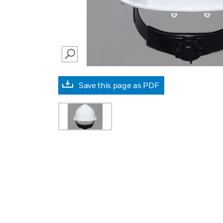
SEARCH
Save this page as PDF