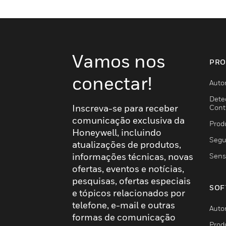
Vamos nos
PRO
conectar!
Auto
Dete
Inscreva-se para receber
Cont
comunicação exclusiva da
Prod
Honeywell, incluindo
Segu
atualizações de produtos,
informações técnicas, novas
Sens
ofertas, eventos e notícias,
pesquisas, ofertas especiais
SOF
e tópicos relacionados por
telefone, e-mail e outras
Auto
formas de comunicação
Prod