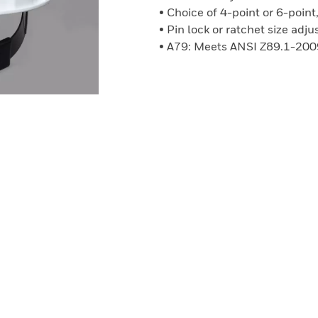
• Choice of 4-point or 6-point
• Pin lock or ratchet size ad
• A79: Meets ANSI Z89.1-200