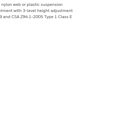
, nylon web or plastic suspension
justment with 3-level height adjustment
9 and CSA Z94.1-2005 Type 1 Class E