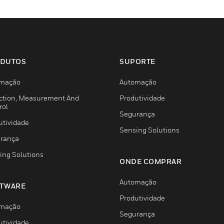
DUTOS
SUPORTE
mação
Automação
ction, Measurement And
Produtividade
rol
Segurança
utividade
Sensing Solutions
rança
ing Solutions
ONDE COMPRAR
Automação
TWARE
Produtividade
mação
Segurança
utividade