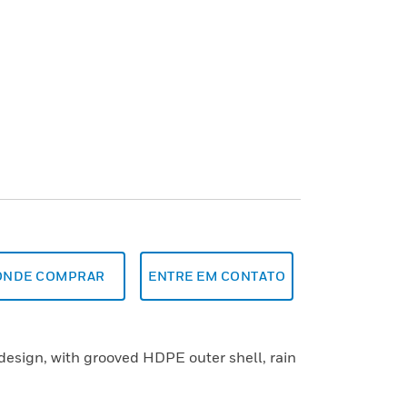
ONDE COMPRAR
ENTRE EM CONTATO
design, with grooved HDPE outer shell, rain