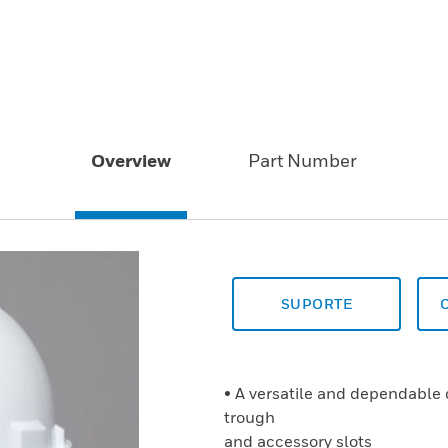
Overview
Part Number
SUPORTE
• A versatile and dependable 
trough
and accessory slots