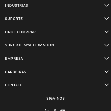
toggle view
INDUSTRIAS
toggle view
SUPORTE
toggle view
ONDE COMPRAR
toggle view
SUPORTE MYAUTOMATION
toggle view
EMPRESA
toggle view
CARREIRAS
toggle view
CONTATO
toggle view
SIGA-NOS