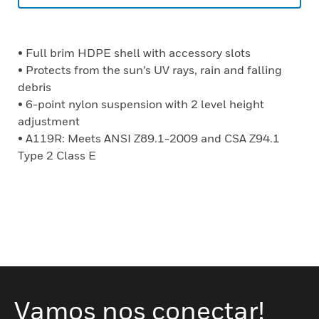
• Full brim HDPE shell with accessory slots
• Protects from the sun’s UV rays, rain and falling
debris
• 6-point nylon suspension with 2 level height
adjustment
• A119R: Meets ANSI Z89.1-2009 and CSA Z94.1
Type 2 Class E
Vamos nos conectar!