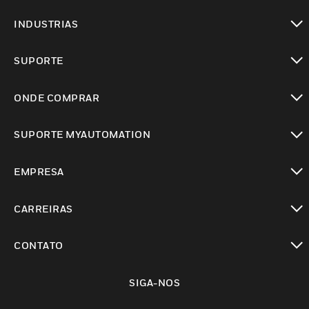
toggle view
INDUSTRIAS
toggle view
SUPORTE
toggle view
ONDE COMPRAR
toggle view
SUPORTE MYAUTOMATION
toggle view
EMPRESA
toggle view
CARREIRAS
toggle view
CONTATO
toggle view
SIGA-NOS