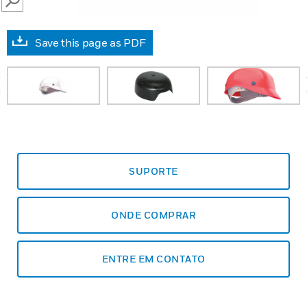
SEARCH
Save this page as PDF
prev
SUPORTE
ONDE COMPRAR
ENTRE EM CONTATO