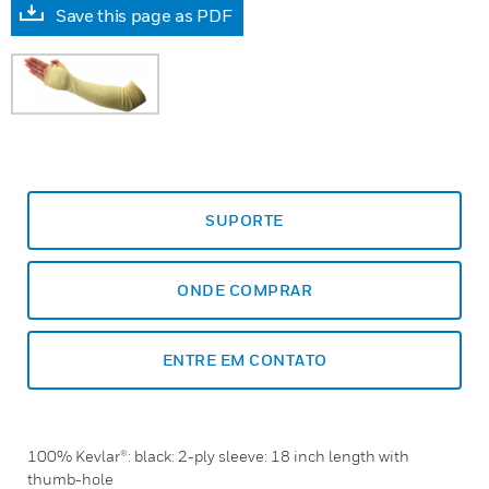
Save this page as PDF
SUPORTE
ONDE COMPRAR
ENTRE EM CONTATO
100% Kevlar®: black: 2-ply sleeve: 18 inch length with
thumb-hole