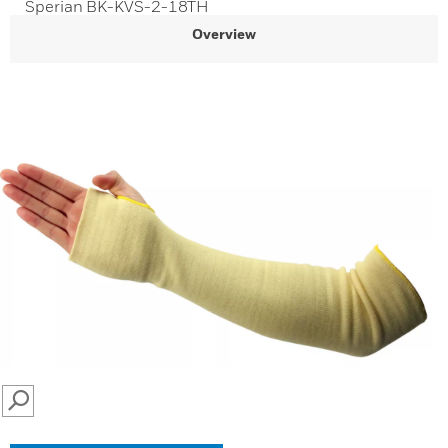
Sperian BK-KVS-2-18TH
Overview
SEARCH