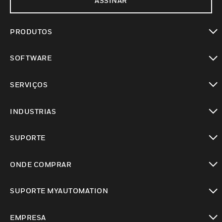
ASSINAR
PRODUTOS
toggle view
SOFTWARE
toggle view
SERVIÇOS
toggle view
INDUSTRIAS
toggle view
SUPORTE
toggle view
ONDE COMPRAR
toggle view
SUPORTE MYAUTOMATION
toggle view
EMPRESA