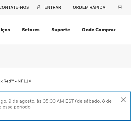
CONTATE-NOS
ENTRAR
ORDEM RÁPIDA
iços
Setores
Suporte
Onde Comprar
ex Red™ - NF11X
go, 9 de agosto, às 05:00 AM EST (de sábado, 8 de
 esse período.