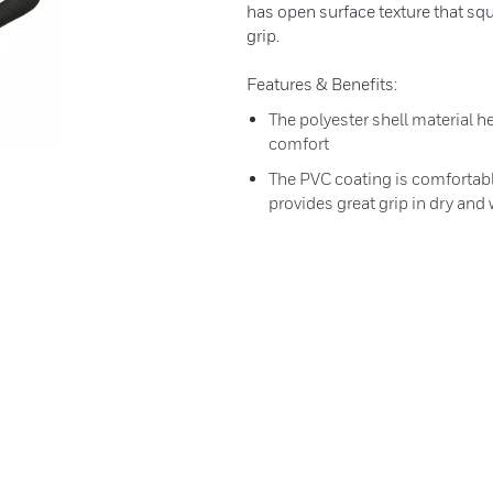
has open surface texture that sq
grip.
Features & Benefits:
The polyester shell material 
comfort
The PVC coating is comfortable
provides great grip in dry and 