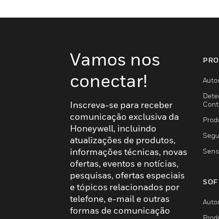
Vamos nos
PRO
conectar!
Auto
Dete
Inscreva-se para receber
Cont
comunicação exclusiva da
Prod
Honeywell, incluindo
Segu
atualizações de produtos,
informações técnicas, novas
Sens
ofertas, eventos e notícias,
pesquisas, ofertas especiais
SOF
e tópicos relacionados por
telefone, e-mail e outras
Auto
formas de comunicação
Prod