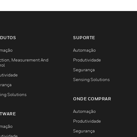
DUTOS
SUPORTE
mação
Automação
ction, Measurement And
Produtividade
rol
Segurança
utividade
Sensing Solutions
rança
ing Solutions
ONDE COMPRAR
Automação
TWARE
Produtividade
mação
Segurança
utividade