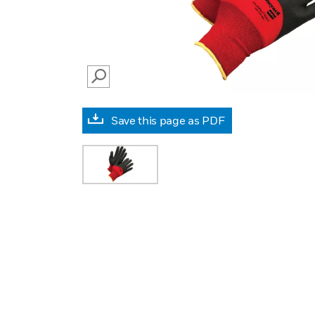
SEARCH
Save this page as PDF