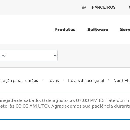
PARCEIROS
Produtos
Software
Serv
oteção para as mãos
Luvas
Luvas de uso geral
NorthFl
nejada de sábado, 8 de agosto, às 07:00 PM EST até domin
sto, às 09:00 AM UTC). Agradecemos sua paciência durante