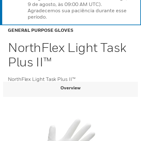
9 de agosto, às 09:00 AM UTC).
Agradecemos sua paciência durante esse
período.
GENERAL PURPOSE GLOVES
NorthFlex Light Task
Plus II™
NorthFlex Light Task Plus II™
Overview