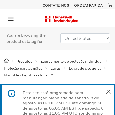
CONTATE-NOS
ORDEM RÁPIDA
You are browsing the
product catalog for
Produtos
Equipamento de proteção individual
Proteção para as mãos
Luvas
Luvas de uso geral
NorthFlex Light Task Plus II™
Este site está programado para
manutenção planejada de sábado, 8 de
agosto, às 07:00 PM EST até domingo, 9
de agosto, às 05:00 AM EST (de sábado, 8
de agosto, às 11:00 PM UTC até domingo,