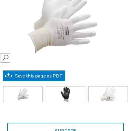
SEARCH
Save this page as PDF
SUPORTE