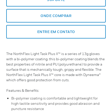
ONDE COMPRAR
ENTRE EM CONTATO
The NorthFlex Light Task Plus II™ is a series of 13g gloves
with a bi-polymer coating; this bi-polymer coating blends the
best properties of nitrile and PU (polyurethane) to provide a
surface that is mechanically tough, grippy and flexible. The
NorthFlex Light Task Plus II™ core is made with Dyneema®
which offers good protection from cuts.
Features & Benefits:
Bi-polymer coating is comfortable and lightweight for
high tactile sensitivity and provides good abrasion and
puncture resistance