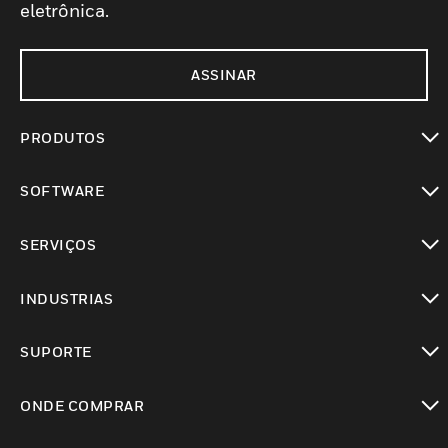
eletrônica.
ASSINAR
PRODUTOS
toggle view
SOFTWARE
toggle view
SERVIÇOS
toggle view
INDUSTRIAS
toggle view
SUPORTE
toggle view
ONDE COMPRAR
toggle view