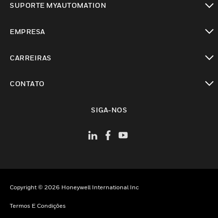
SUPORTE MYAUTOMATION
toggle view
EMPRESA
toggle view
CARREIRAS
toggle view
CONTATO
toggle view
SIGA-NOS
Copyright © 2026 Honeywell International Inc
Termos E Condições