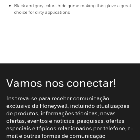
Black and gray colors hide grime making this glove a great
choice for dirty applications
Vamos nos conectar!
Inscreva-se para receber comunicação
exclusiva da Honeywell, incluindo atualizações
de produtos, informações técnicas, novas
ofertas, eventos e notícias, pesquisas, ofertas
especiais e tópicos relacionados por telefone, e-
mail e outras formas de comunicação