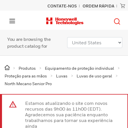
CONTATE-NOS
ORDEM RÁPIDA
You are browsing the
product catalog for
Produtos
Equipamento de proteção individual
Proteção para as mãos
Luvas
Luvas de uso geral
North Mecano Senior Pro
Estamos atualizando o site com novos
recursos das 9h00 às 11h00 (EDT).
Agradecemos sua paciência enquanto
trabalhamos para tornar sua experiência
ainda