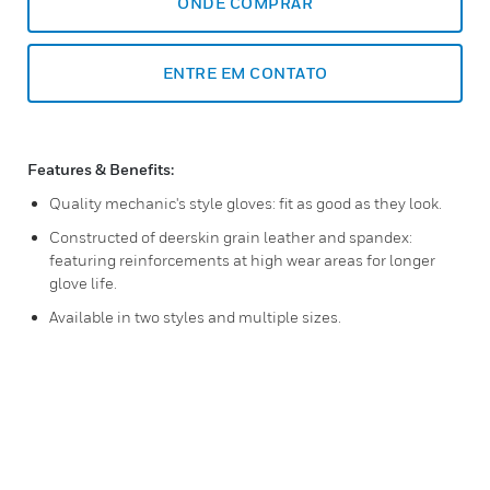
ONDE COMPRAR
ENTRE EM CONTATO
Features & Benefits:
Quality mechanic's style gloves: fit as good as they look.
Constructed of deerskin grain leather and spandex:
featuring reinforcements at high wear areas for longer
glove life.
Available in two styles and multiple sizes.