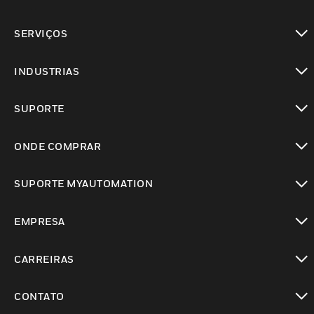
toggle view
SERVIÇOS
toggle view
INDUSTRIAS
toggle view
SUPORTE
toggle view
ONDE COMPRAR
toggle view
SUPORTE MYAUTOMATION
toggle view
EMPRESA
toggle view
CARREIRAS
toggle view
CONTATO