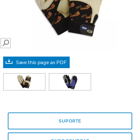
SEARCH
Save this page as PDF
SUPORTE