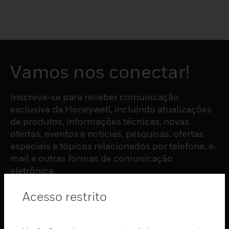
Vamos nos conectar!
Inscreva-se para receber comunicação
exclusiva da Honeywell, incluindo atualizações
de produtos, informações técnicas, novas
ofertas, eventos e notícias, pesquisas, ofertas
especiais e tópicos relacionados por telefone, e-
mail e outras formas de comunicação
eletrônica.
Acesso restrito
ASSINAR