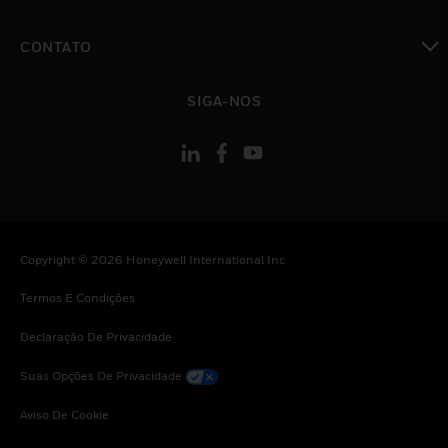
toggle view
CONTATO
toggle view
SIGA-NOS
Copyright © 2026 Honeywell International Inc
Termos E Condições
Declaração De Privacidade
Suas Opções De Privacidade
Aviso De Cookie