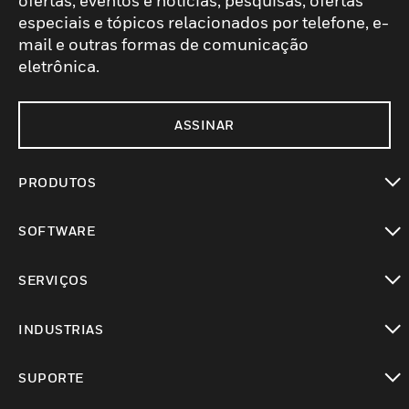
ofertas, eventos e notícias, pesquisas, ofertas
especiais e tópicos relacionados por telefone, e-
mail e outras formas de comunicação
eletrônica.
ASSINAR
PRODUTOS
toggle view
SOFTWARE
toggle view
SERVIÇOS
toggle view
INDUSTRIAS
toggle view
SUPORTE