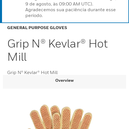
9 de agosto, às 09:00 AM UTC).
Agradecemos sua paciência durante esse
período.
GENERAL PURPOSE GLOVES
Grip N® Kevlar® Hot
Mill
Grip N® Kevlar® Hot Mill
Overview