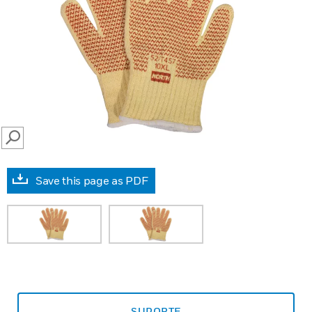
SEARCH
Save this page as PDF
SUPORTE