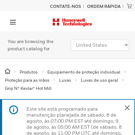
CONTATE-NOS
ORDEM RÁPIDA
You are browsing the
product catalog for
Produtos
Equipamento de proteção individual
Proteção para as mãos
Luvas
Luvas de uso geral
Grip N® Kevlar® Hot Mill
Este site está programado para
manutenção planejada de sábado, 8 de
agosto, às 07:00 PM EST até domingo, 9
de agosto, às 05:00 AM EST (de sábado, 8
de agosto, às 11:00 PM UTC até domingo,