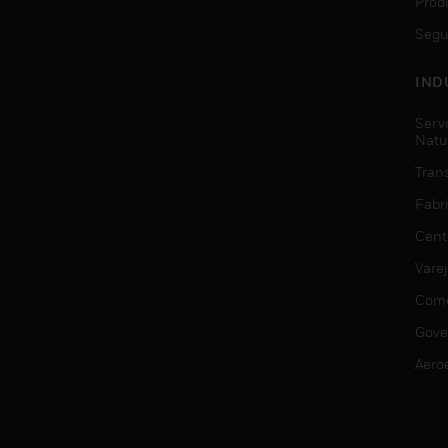
Prod
Segu
IND
Serv
Natu
Trans
Fabr
Cent
Vare
Comé
Gove
Aero